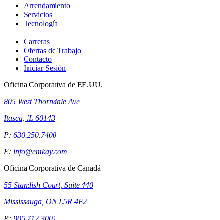
Arrendamiento
Servicios
Tecnología
Carreras
Ofertas de Trabajo
Contacto
Iniciar Sesión
Oficina Corporativa de EE.UU.
805 West Thorndale Ave
Itasca, IL 60143
P:
630.250.7400
E:
info@emkay.com
Oficina Corporativa de Canadá
55 Standish Court, Suite 440
Mississauga, ON L5R 4B2
P:
905.712.3001