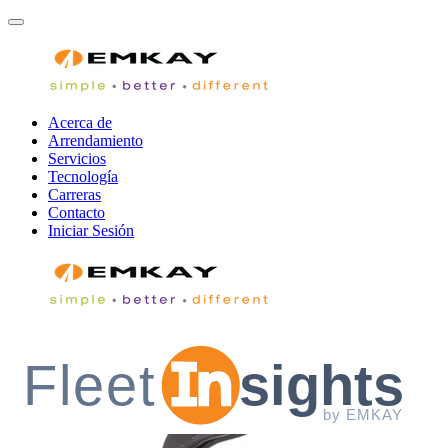
Acerca de
Arrendamiento
Servicios
Tecnología
Carreras
Contacto
Iniciar Sesión
Fleet
sights
by EMKAY