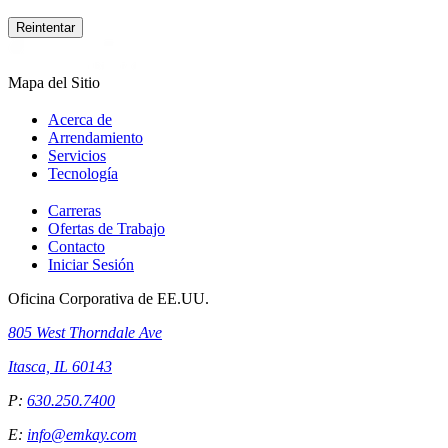
Reintentar
Mapa del Sitio
Acerca de
Arrendamiento
Servicios
Tecnología
Carreras
Ofertas de Trabajo
Contacto
Iniciar Sesión
Oficina Corporativa de EE.UU.
805 West Thorndale Ave
Itasca, IL 60143
P:
630.250.7400
E:
info@emkay.com