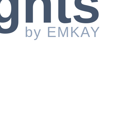
ghts
by EMKAY