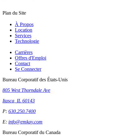
Plan du Site
À Propos
Location
Services
Technologie
Carrières
Offres d'Emploi
Contact
Se Connecter
Bureau Corporatif des États-Unis
805 West Thorndale Ave
Itasca, IL 60143
P:
630.250.7400
E:
info@emkay.com
Bureau Corporatif du Canada