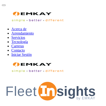
Acerca de
Arrendamiento
Servicios
Tecnología
Carreras
Contacto
Iniciar Sesión
Fleet
sights
by EMKAY