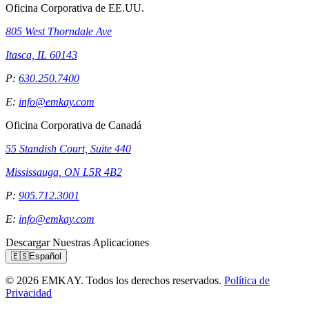
Oficina Corporativa de EE.UU.
805 West Thorndale Ave
Itasca, IL 60143
P:
630.250.7400
E:
info@emkay.com
Oficina Corporativa de Canadá
55 Standish Court, Suite 440
Mississauga, ON L5R 4B2
P:
905.712.3001
E:
info@emkay.com
Descargar Nuestras Aplicaciones
🇪🇸
Español
© 2026 EMKAY. Todos los derechos reservados.
Política de
Privacidad