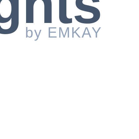
ghts
by EMKAY