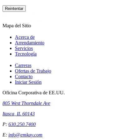
Reintentar
Mapa del Sitio
Acerca de
Arrendamiento
Servicios
Tecnología
Carreras
Ofertas de Trabajo
Contacto
Iniciar Sesión
Oficina Corporativa de EE.UU.
805 West Thorndale Ave
Itasca, IL 60143
P:
630.250.7400
E:
info@emkay.com