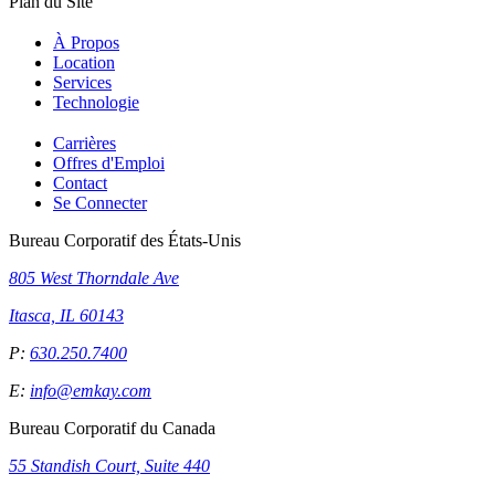
Plan du Site
À Propos
Location
Services
Technologie
Carrières
Offres d'Emploi
Contact
Se Connecter
Bureau Corporatif des États-Unis
805 West Thorndale Ave
Itasca, IL 60143
P:
630.250.7400
E:
info@emkay.com
Bureau Corporatif du Canada
55 Standish Court, Suite 440