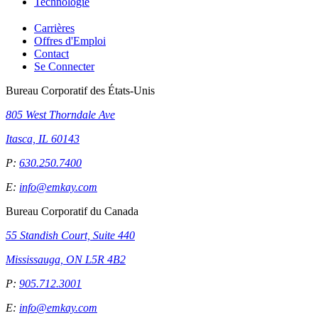
Technologie
Carrières
Offres d'Emploi
Contact
Se Connecter
Bureau Corporatif des États-Unis
805 West Thorndale Ave
Itasca, IL 60143
P:
630.250.7400
E:
info@emkay.com
Bureau Corporatif du Canada
55 Standish Court, Suite 440
Mississauga, ON L5R 4B2
P:
905.712.3001
E:
info@emkay.com